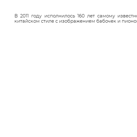
В 2011 году исполнилось 160 лет самому извест
китайском стиле с изображением бабочек и пионо