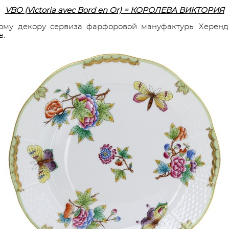
VBO (Victoria avec Bord en Or) = КОРОЛЕВА ВИКТОРИЯ
ному декору сервиза фарфоровой мануфактуры Херенд 
в.