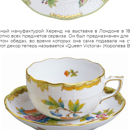
нный мануфактурой Херенд на выставке в Лондоне в 185
но всех предметов сервиза. Он был предназначен для В
ом обедах, во время которых она сама подавала на ст
тот декор теперь называется «Queen Victoria» (Королева В