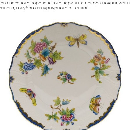
ого веселого королевского варианта декора появились 
синего, голубого и пурпурного оттенков.