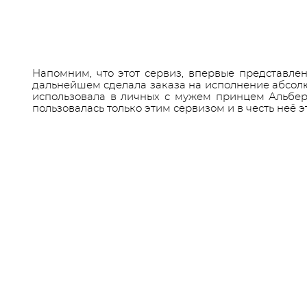
Напомним, что этот сервиз, впервые представле
дальнейшем сделала заказа на исполнение абсолют
использовала в личных с мужем принцем Альберт
пользовалась только этим сервизом и в честь неё э