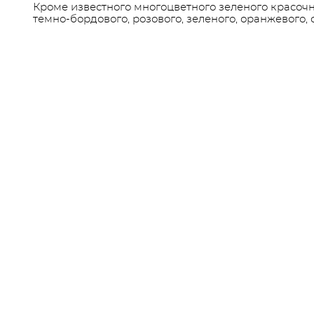
Кроме известного многоцветного зеленого красочн
темно-бордового, розового, зеленого, оранжевого, 