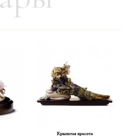
твляется в течение максимум 3-4 недель;
Крылатая красота