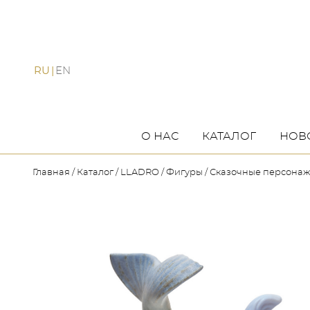
RU
EN
О НАС
КАТАЛОГ
НОВ
Главная
Каталог
LLADRO
Фигуры
Сказочные персона