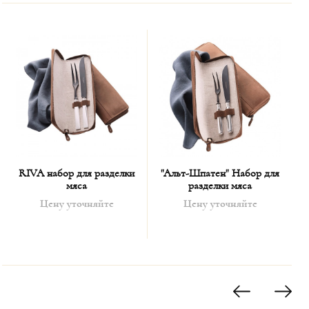
для меню, 2 салфетки Грейси, 1 кожаный чехол.
RIVA набор для разделки
"Альт-Шпатен" Набор для
мяса
разделки мяса
Цену уточняйте
Цену уточняйте