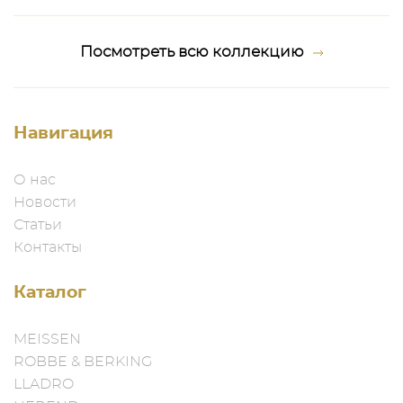
Посмотреть всю коллекцию
Навигация
О нас
Новости
Статьи
Контакты
Каталог
MEISSEN
ROBBE & BERKING
LLADRO