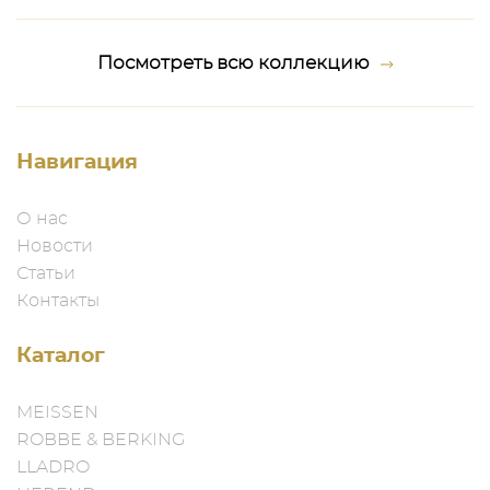
Посмотреть всю коллекцию
Навигация
О нас
Новости
Статьи
Контакты
Каталог
MEISSEN
ROBBE & BERKING
LLADRO