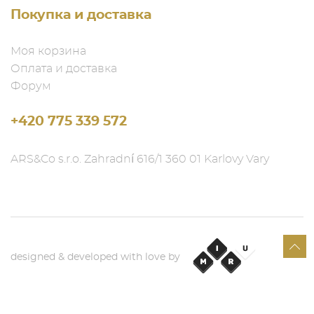
Покупка и доставка
Моя корзина
Оплата и доставка
Форум
+420 775 339 572
ARS&Co s.r.o. Zahradní 616/1 360 01 Karlovy Vary
designed & developed with love by