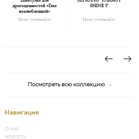
Шкатулка для
ЗЕРКАЛО "PARROT
драгоценностей «Глаз
SHINE I"
возлюбленной»
Цену уточняйте
Цену уточняйте
Посмотреть всю коллекцию
Навигация
О нас
Новости