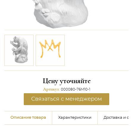
Цену уточняйте
Артикул:
000080-76M10-1
Связаться с менеджером
Описание товара
Характеристики
Доставка и оп