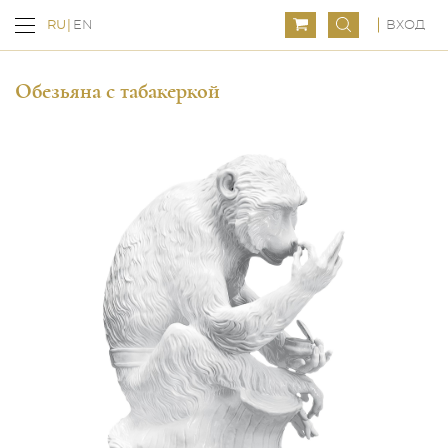
ВХОД
RU
EN
Обезьяна с табакеркой