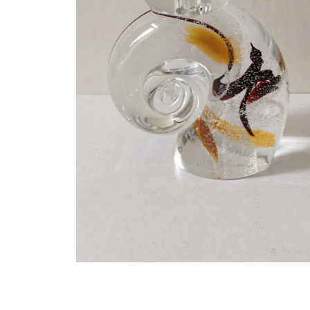
50
€
Купит