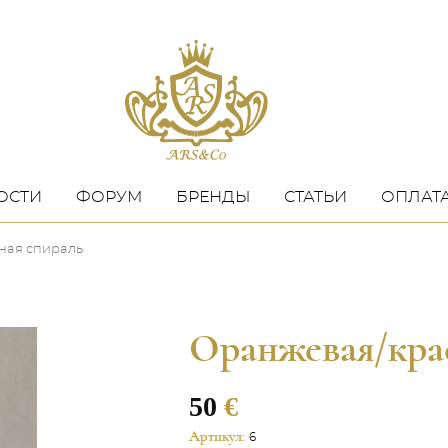
ОСТИ
ФОРУМ
БРЕНДЫ
СТАТЬИ
ОПЛАТА
ная спираль
Оранжевая/кра
50
€
Артикул:
6