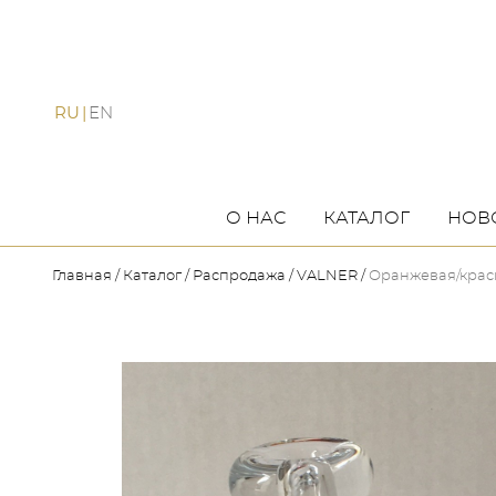
RU
EN
О НАС
КАТАЛОГ
НОВ
Главная
Каталог
Распродажа
VALNER
Оранжевая/крас