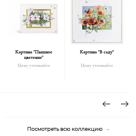
Картина "Пышное
Картина "В саду"
цветение"
Цену уточняйте
Цену уточняйте
Посмотреть всю коллекцию