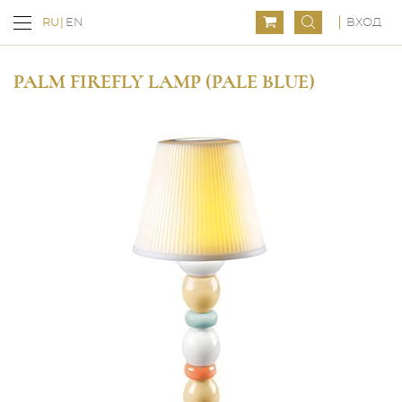
ВХОД
RU
EN
PALM FIREFLY LAMP (PALE BLUE)