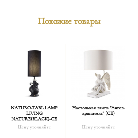
Похожие товары
NATURO-TABL.LAMP
Настольная лампа "Ангел-
LIVING
хранитель" (CE)
NATURE(BLACK)-CE
Цену уточняйте
Цену уточняйте