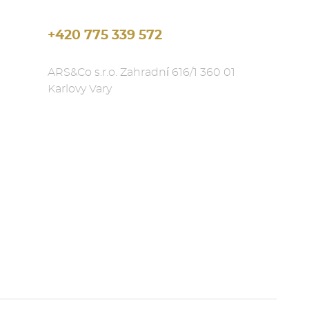
+420 775 339 572
ARS&Co s.r.o. Zahradní 616/1 360 01
Karlovy Vary