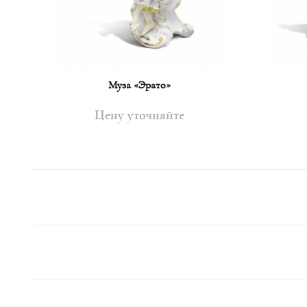
Муза «Эрато»
Цену уточняйте