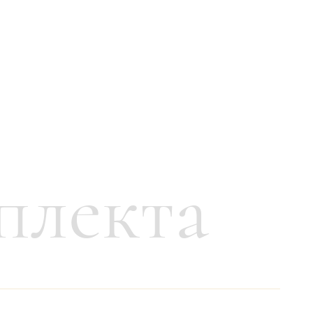
плекта