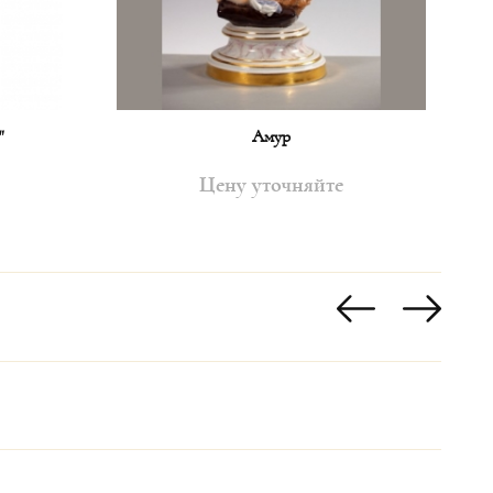
"
Амур
Куп
Цену уточняйте