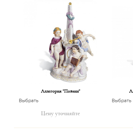
Аллегория "Поэзии"
А
Выбрать
Выбрать
Цену уточняйте