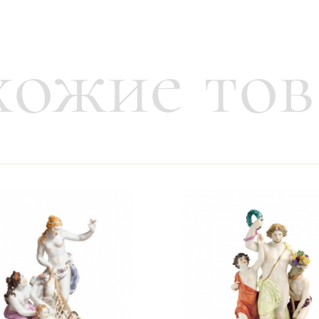
ожие то