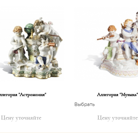
ллегория "Астрономия"
Аллегория "Музыка"
Выбрать
Цену уточняйте
Цену уточняйте