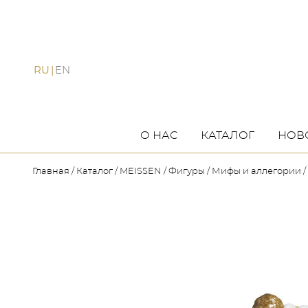
RU
EN
О НАС
КАТАЛОГ
НОВ
Главная
Каталог
MEISSEN
Фигуры
Мифы и аллегории