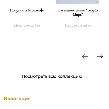
Попугаи, 2 барельефа
Настенное панно "Голубь
Мира"
л
Цену уточняйте
Цену уточняйте
Посмотреть всю коллекцию
Навигация