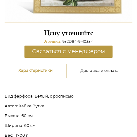
Цену уточняйте
Артикул:
932D84-9M035-1
Связаться с менеджером
Характеристики
Доставка и оплата
Вид фарфора:
Белый, с росписью
Автор:
Хайке Вутке
Высота:
60 см
Ширина:
60 см
Вес:
11700 г