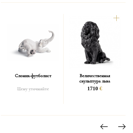
Слоник-футболист
Величественная
скульптура льва
1710
€
Цену уточняйте