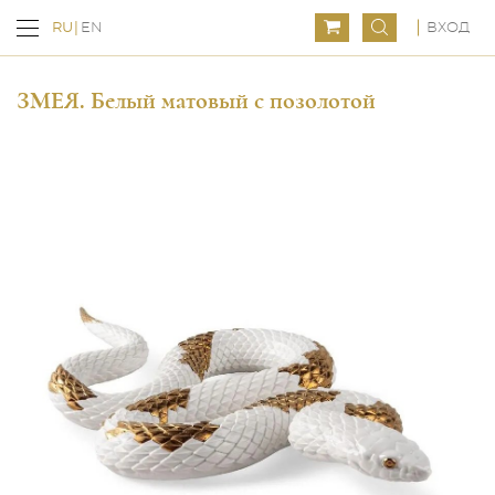
ВХОД
RU
EN
ЗМЕЯ. Белый матовый с позолотой