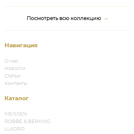
Посмотреть всю коллекцию
Навигация
О нас
Новости
Статьи
Контакты
Каталог
MEISSEN
ROBBE & BERKING
LLADRO