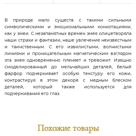
В природе мало существ с такими сильными
символическими и эмоциональными коннотациями,
как у змеи. С незапамятных времен змея олицетворяла
наши страхи и фантазии, наше увлечение неизвестным
и таинственным. С его извилистыми, волнистыми
линиями и проницательным магнетическим взглядом
эта змея одновременно пленяет и тревожит. Изящно
смоделированный до мельчайших деталей, белый
фарфор подчеркивает особую текстуру его кожи,
контрастируя в этом декоре с медным блеском
деталей, который также используется для
подчеркивания его глаз.
Похожие товары