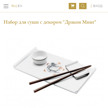
ВХОД
RU
EN
Набор для суши с декором "Дракон Минг"