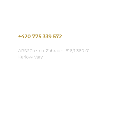
+420 775 339 572
ARS&Co s.r.o. Zahradní 616/1 360 01
Karlovy Vary