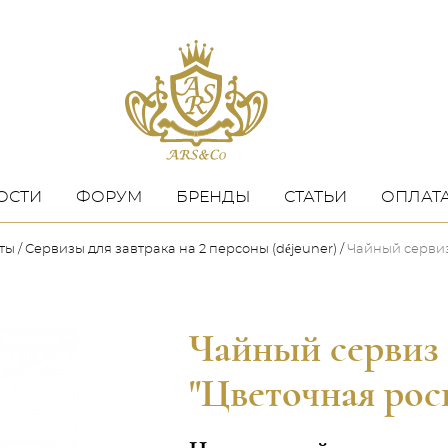
ОСТИ
ФОРУМ
БРЕНДЫ
СТАТЬИ
ОПЛАТА
еты
Сервиз​ы​ для завтрака​ на 2 персоны​ (déjeuner)
Чайный сервиз
Чайный сервиз 
"Цветочная рос