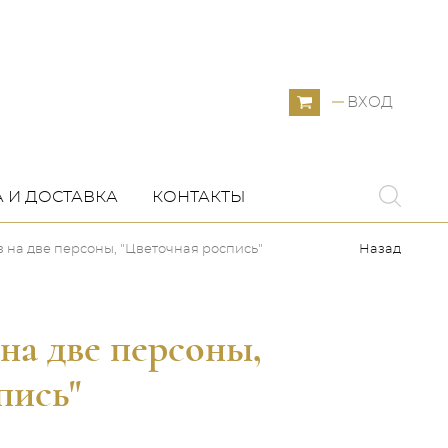
ВХОД
 И ДОСТАВКА
КОНТАКТЫ
 на две персоны, "Цветочная роспись"
Назад
на две персоны,
пись"