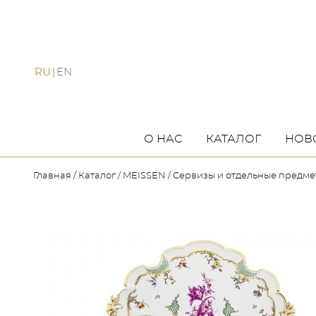
RU
EN
О НАС
КАТАЛОГ
НОВ
Главная
Каталог
MEISSEN
Сервизы и отдельные предм