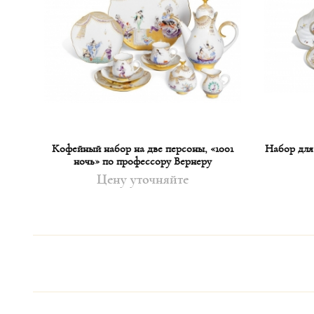
едия
Кофейный набор на две персоны, «1001
Набор для
ночь» по профессору Вернеру
Цену уточняйте