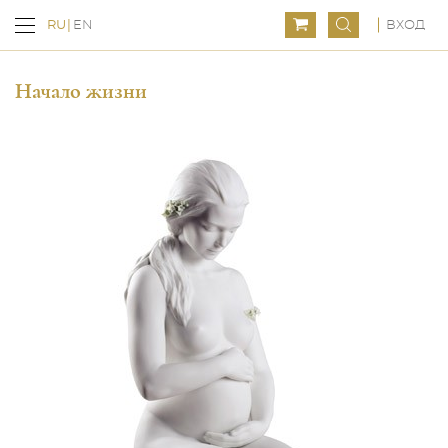
ВХОД
RU
EN
Начало жизни