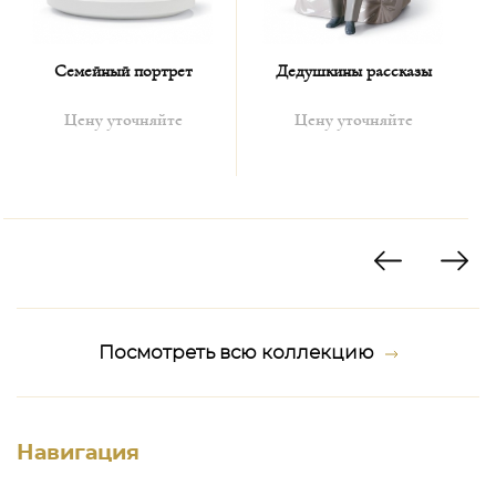
Семейный портрет
Дедушкины рассказы
Р
Цену уточняйте
Цену уточняйте
Посмотреть всю коллекцию
Навигация