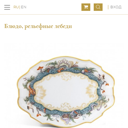
ВХОД
RU
EN
Блюдо, рельефные лебеди