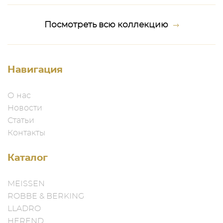
Посмотреть всю коллекцию
Навигация
О нас
Новости
Статьи
Контакты
Каталог
MEISSEN
ROBBE & BERKING
LLADRO
HEREND