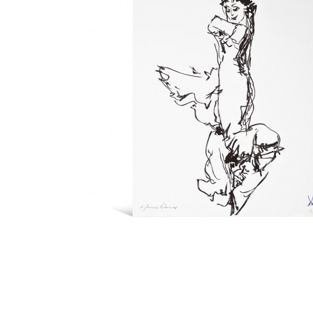
Цену уточняйте
Связаться с ме
Вид фарфора:
Белый, с росписью