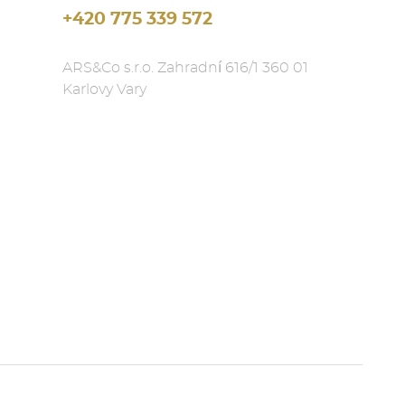
+420 775 339 572
ARS&Co s.r.o. Zahradní 616/1 360 01
Karlovy Vary