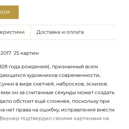
ром
теристики
Доставка и оплата
017: 25 картин
928 года рождения), признанный всем
ыдающихся художников современности,
сунки в виде скетчей, набросков, эскизов.
ми он за считанные секунды может создать
дело обстоит ещё сложнее, поскольку при
а нет права на ошибку, исправления внести
 Вернер подтвердил своими картинами на