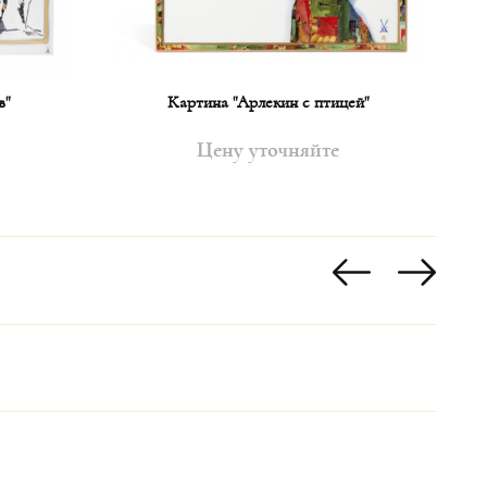
в"
Картина "Арлекин с птицей"
Цену уточняйте