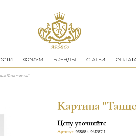
ОСТИ
ФОРУМ
БРЕНДЫ
СТАТЬИ
ОПЛАТА
ица Фламенко"
Картина "Танц
Цену уточняйте
Артикул:
935684-9M287-1