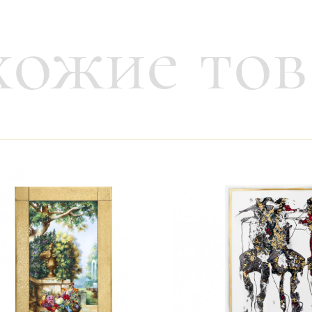
ожие то