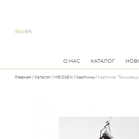
RU
EN
О НАС
КАТАЛОГ
НОВ
Главная
Каталог
MEISSEN
Картины
Картина "Танцовщ