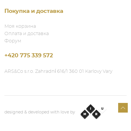
Покупка и доставка
Моя корзина
Оплата и доставка
Форум
+420 775 339 572
ARS&Co s.r.o. Zahradní 616/1 360 01 Karlovy Vary
designed & developed with love by