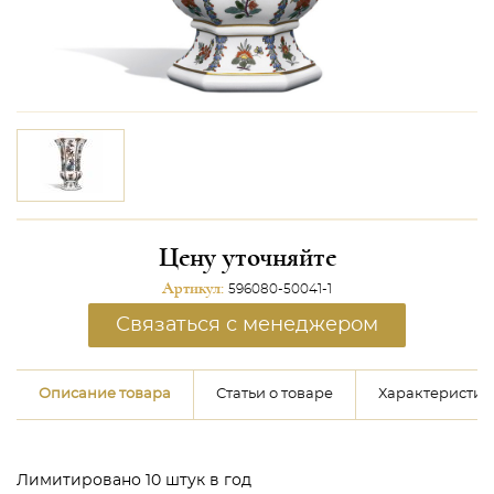
Цену уточняйте
Артикул:
596080-50041-1
Связаться с менеджером
Описание товара
Статьи о товаре
Характеристик
Лимитировано 10 штук в год