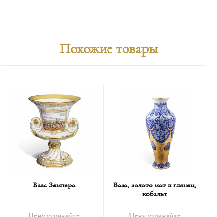
Похожие товары
Ваза Земпера
Ваза, золото мат и глянец,
кобальт
Цену уточняйте
Цену уточняйте