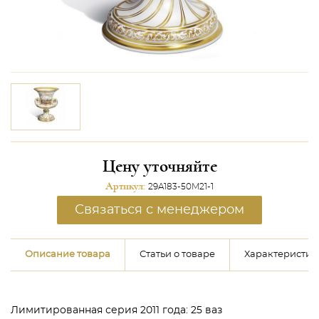
Цену уточняйте
Артикул:
29A183-50M21-1
Связаться с менеджером
Описание товара
Статьи о товаре
Характеристик
Лимитированная серия 2011 года: 25 ваз