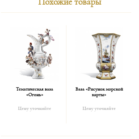
Похожие товары
Тематическая ваза
Ваза «Рисунок морской
«Огонь»
карты»
Цену уточняйте
Цену уточняйте