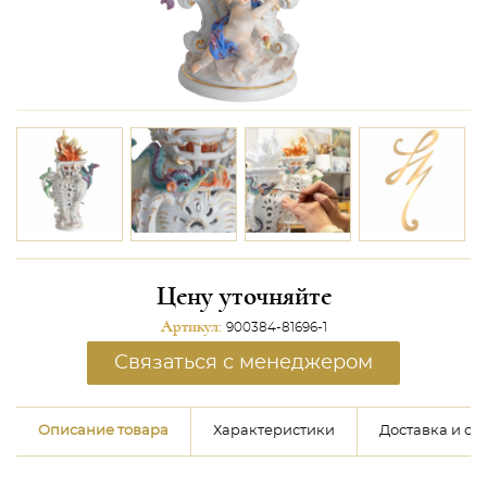
Цену уточняйте
Артикул:
900384-81696-1
Связаться с менеджером
Описание товара
Характеристики
Доставка и оп