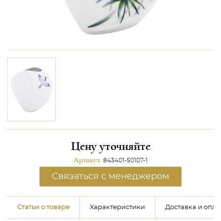
Цену уточняйте
Артикул:
843401-50107-1
Связаться с менеджером
Статьи о товаре
Характеристики
Доставка и опла