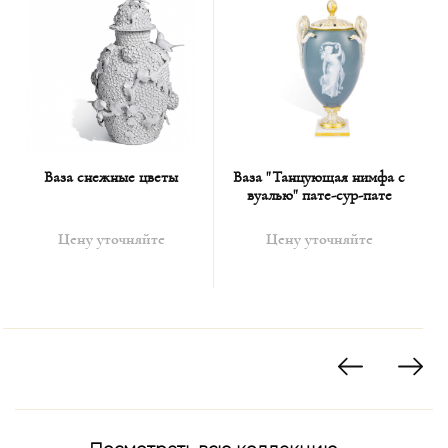
Ваза снежные цветы
Ваза "Танцующая нимфа с
вуалью" пате-сур-пате
Цену уточняйте
Цену уточняйте