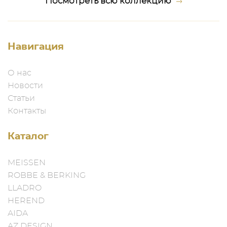
Посмотреть всю коллекцию
Навигация
О нас
Новости
Статьи
Контакты
Каталог
MEISSEN
ROBBE & BERKING
LLADRO
HEREND
AIDA
AZ DESIGN