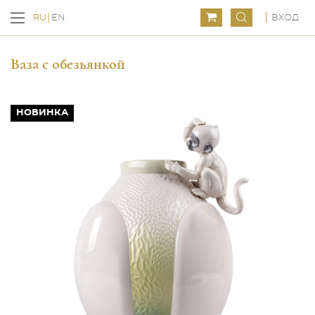
ВХОД
RU
EN
Ваза с обезьянкой
НОВИНКА