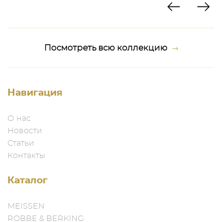
Посмотреть всю коллекцию
Навигация
О нас
Новости
Статьи
Контакты
Каталог
MEISSEN
ROBBE & BERKING