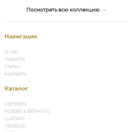
Посмотреть всю коллекцию
Навигация
О нас
Новости
Статьи
Контакты
Каталог
MEISSEN
ROBBE & BERKING
LLADRO
HEREND