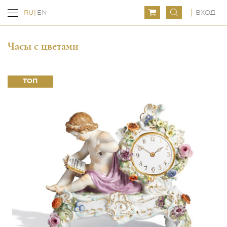
ВХОД
RU
EN
Часы с цветами
ТОП