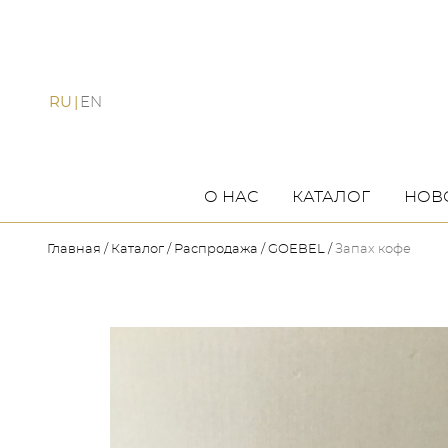
RU
EN
О НАС
КАТАЛОГ
НОВ
Главная
Каталог
Распродажа
GOEBEL
Запах кофе