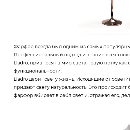
Фарфор всегда был одним из самых популярны
Профессиональный подход и знание всех тонк
Lladro, привносят в мир света новую нотку как 
функциональности.
Lladro дарит свету жизнь. Исходящие от освети
придают свету натуральность. Это происходит 
фарфор вбирает в себя свет и, отражая его, д