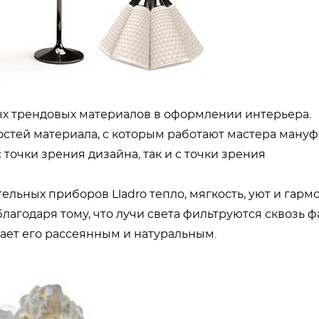
х трендовых материалов в оформлении интерьера.
остей материала, с которым работают мастера ману
с точки зрения дизайна, так и с точки зрения
тельных приборов Lladro тепло, мягкость, уют и гарм
благодаря тому, что лучи света фильтруются сквозь 
елает его рассеянным и натуральным.