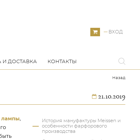
ВХОД
 И ДОСТАВКА
КОНТАКТЫ
Назад
21.10.2019
е
лампы
,
История мануфактуры Meissen и
особенности фарфорового
Его
производства
 быть