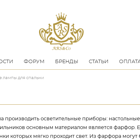
ОСТИ
ФОРУМ
БРЕНДЫ
СТАТЬИ
ОПЛАТА
е лампы для спальни
ала производить осветительные приборы: настольны
етильников основным материалом является фарфор. 
нки которых мягко проходит свет. Из фарфора могут