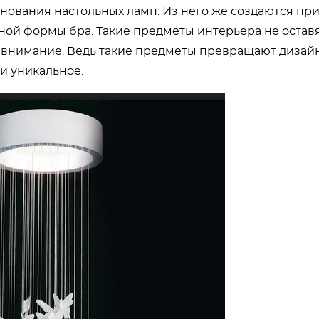
снования настольных ламп. Из него же создаются п
ой формы бра. Такие предметы интерьера не оставя
 внимание. Ведь такие предметы превращают дизай
 и уникальное.