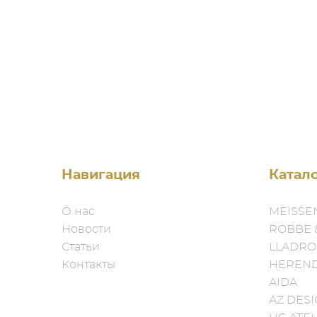
Навигация
Катал
О нас
MEISSE
Новости
ROBBE 
Статьи
LLADRO
Контакты
HEREN
AIDA
AZ DES