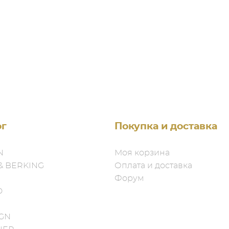
ог
Покупка и доставка
N
Моя корзина
& BERKING
Оплата и доставка
Форум
D
IGN