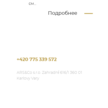
см...
Подробнее
+420 775 339 572
ARS&Co s.r.o. Zahradní 616/1 360 01
Karlovy Vary