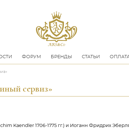
ОСТИ
ФОРУМ
БРЕНДЫ
СТАТЬИ
ОПЛАТА
виз»
диный сервиз»
chim Kaendler 1706-1775 гг.) и Иоганн Фридрих Эбер