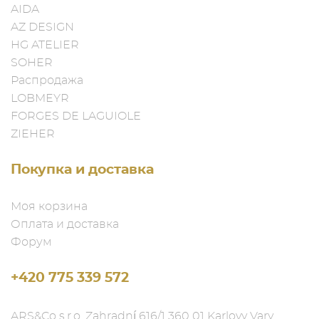
AIDA
AZ DESIGN
HG ATELIER
SOHER
Распродажа
LOBMEYR
FORGES DE LAGUIOLE
ZIEHER
Покупка и доставка
Моя корзина
Оплата и доставка
Форум
+420 775 339 572
ARS&Co s.r.o. Zahradní 616/1 360 01 Karlovy Vary