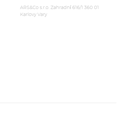
ARS&Co s.r.o. Zahradní 616/1 360 01
Karlovy Vary