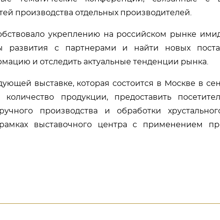
тей производства отдельных производителей.
собствовало укреплению на российском рынке ими
вы развития с партнерами и найти новых пост
мацию и отследить актуальные тенденции рынка.
дующей выставке, которая состоится в Москве в се
 количество продукции, предоставить посетите
ручного производства и обработки хрустально
рамках выставочного центра с применением пр