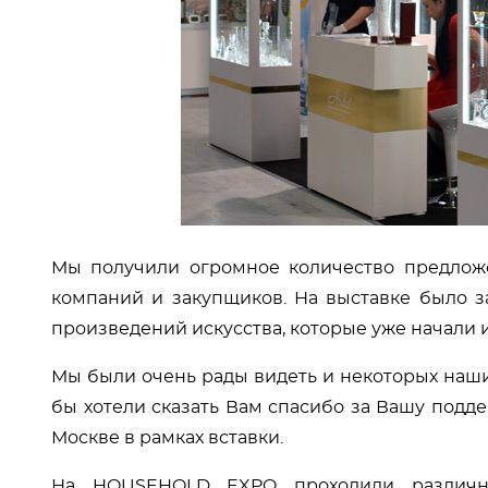
Мы получили огромное количество предложе
компаний и закупщиков. На выставке было з
произведений искусства, которые уже начали
Мы были очень рады видеть и некоторых наши
бы хотели сказать Вам спасибо за Вашу подде
Москве в рамках вставки.
На HOUSEHOLD EXPO проходили различны