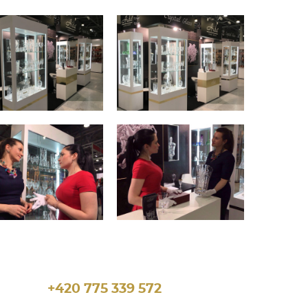
+420 775 339 572