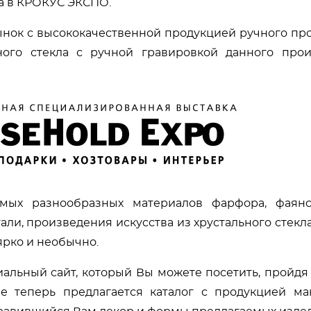
а в КРОКУС ЭКСПО.
нок с высококачественной продукцией ручного пр
ного стекла с ручной гравировкой данного прои
мых разнообразных материалов фарфора, фаянса
али, произведения искусства из хрустального стекл
рко и необычно.
иальный сайт, который Вы можете посетить, пройдя
лоне теперь предлагается каталог с продукцией м