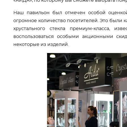
«АИДА», по которому Вы сможете выбрать пон
Наш павильон был отмечен особой оценкой 
огромное количество посетителей. Это были к
хрустального стекла премиум-класса, из
воспользоваться особыми акционными ски
некоторые из изделий.