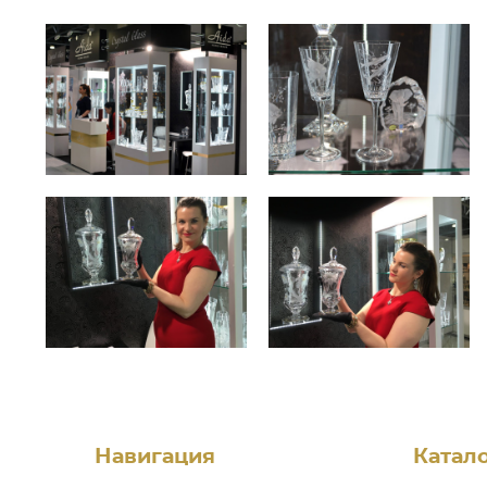
Навигация
Катал