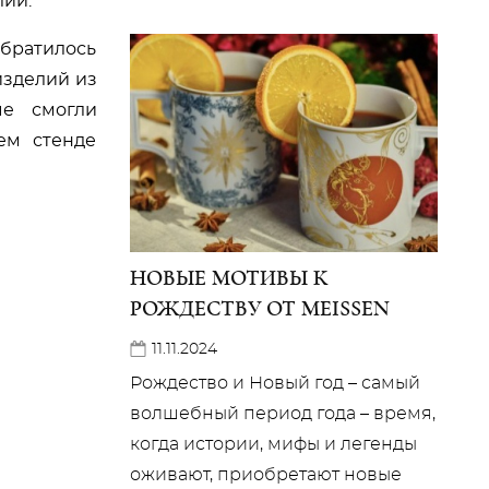
лий.
братилось
изделий из
ые смогли
ем стенде
НОВЫЕ МОТИВЫ К
РОЖДЕСТВУ ОТ MEISSEN
11.11.2024
Рождество и Новый год – самый
волшебный период года – время,
когда истории, мифы и легенды
оживают, приобретают новые