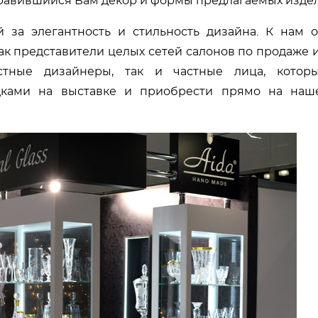
равившийся Вам декор и формы предлагаемых изде
за элегантность и стильность дизайна. К нам о
ак представители целых сетей салонов по продаже 
вестные дизайнеры, так и частные лица, котор
дками на выставке и приобрести прямо на наш