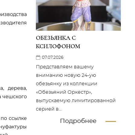
оизводства
зводителя
ОБЕЗЬЯНКА С
КСИЛОФОНОМ
07.07.2026
Представляем вашему
вниманию новую 24-ую
обезьянку из коллекции
, дерева,
«Обезьяний Оркестр»,
а чешского
выпускаемую лимитированной
серией в...
 по ссылке
Подробнее
ануфактуры