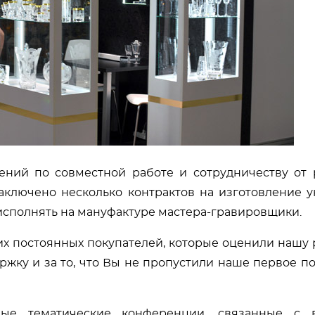
ний по совместной работе и сотрудничеству от 
аключено несколько контрактов на изготовление 
 исполнять на мануфактуре мастера-гравировщики.
х постоянных покупателей, которые оценили нашу 
ржку и за то, что Вы не пропустили наше первое п
е тематические конференции, связанные с 