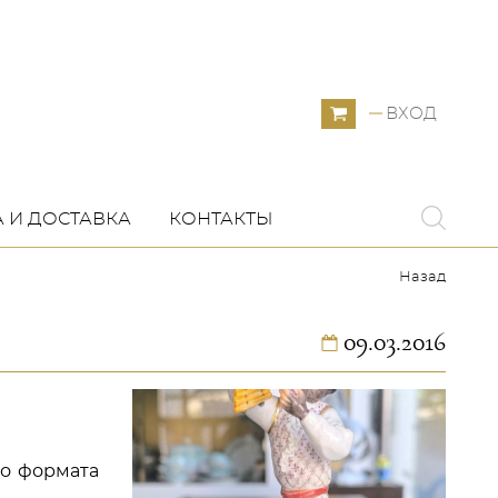
ВХОД
 И ДОСТАВКА
КОНТАКТЫ
Назад
09.03.2016
го формата