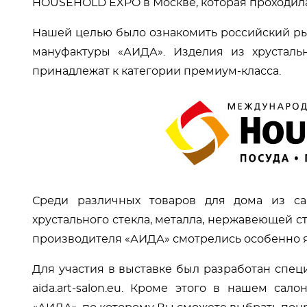
HOUSEHOLD EXPO в Москве, которая проходил
Нашей целью было ознакомить российский ры
мануфактуры «АИДА». Изделия из хрусталь
принадлежат к категории премиум-класса.
Среди различных товаров для дома из са
хрустального стекла, металла, нержавеющей ст
производителя «АИДА» смотрелись особенно я
Для участия в выставке был разработан спец
aida.art-salon.eu. Кроме этого в нашем са