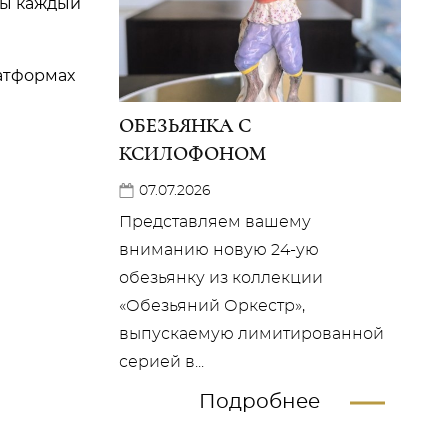
ты каждый
латформах
ОБЕЗЬЯНКА С
КСИЛОФОНОМ
07.07.2026
Представляем вашему
вниманию новую 24-ую
обезьянку из коллекции
«Обезьяний Оркестр»,
выпускаемую лимитированной
серией в...
Подробнее