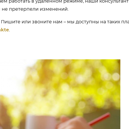
ем работать в удалённом режиме, наши консультан
я не претерпели изменений.
. Пишите или звоните нам – мы доступны на таких п
akte
.