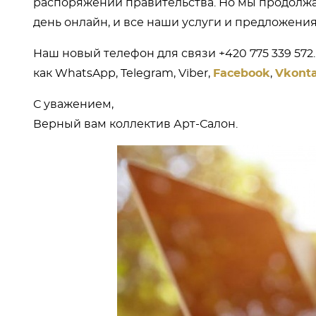
распоряжений правительства. Но мы продолжа
день онлайн, и все наши услуги и предложени
Наш новый телефон для связи +420 775 339 572
как WhatsApp, Telegram, Viber,
Facebook
,
Vkont
С уважением,
Верный вам коллектив Арт-Салон.