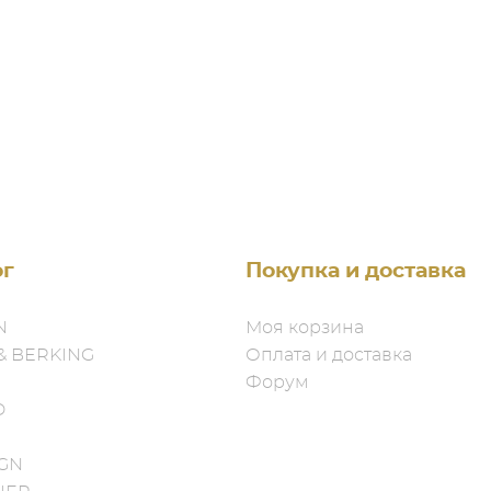
ог
Покупка и доставка
N
Моя корзина
& BERKING
Оплата и доставка
Форум
D
IGN