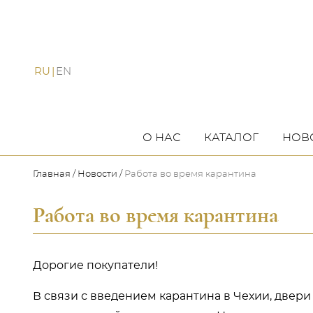
RU
EN
О НАС
КАТАЛОГ
НОВ
Главная
Новости
Работа во время карантина
Работа во время карантина
Дорогие покупатели!
В связи с введением карантина в Чехии, двери 