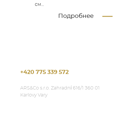
см...
Подробнее
+420 775 339 572
ARS&Co s.r.o. Zahradní 616/1 360 01
Karlovy Vary