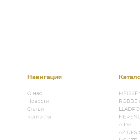
Навигация
Катал
О нас
MEISSE
Новости
ROBBE 
Статьи
LLADRO
Контакты
HEREN
AIDA
AZ DES