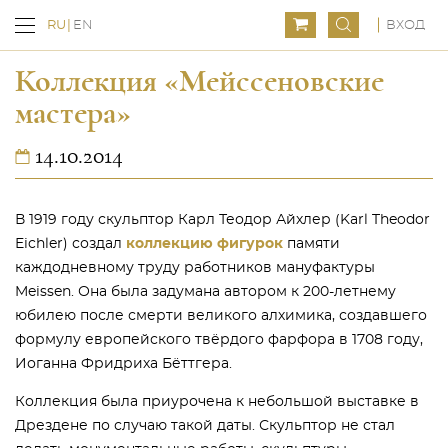
ВХОД
RU
EN
Коллекция «Мейссеновские
мастера»
14.10.2014
В 1919 году скульптор Карл Теодор Айхлер (Karl Theodor
Eichler) создал
коллекцию фигурок
памяти
каждодневному труду работников мануфактуры
Meissen. Она была задумана автором к 200-летнему
юбилею после смерти великого алхимика, создавшего
формулу европейского твёрдого фарфора в 1708 году,
Иоганна Фридриха Бёттгера.
Коллекция была приурочена к небольшой выставке в
Дрездене по случаю такой даты. Скульптор не стал