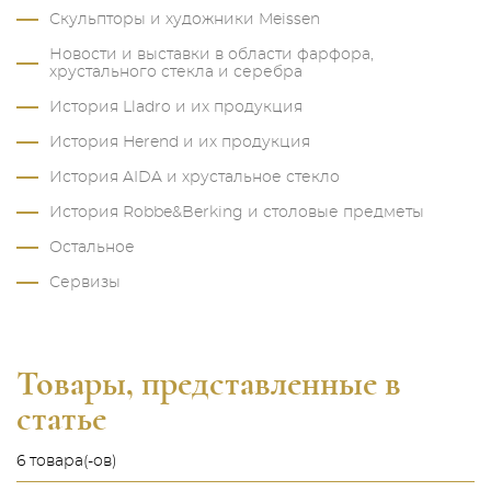
Скульпторы и художники Meissen
Новости и выставки в области фарфора,
хрустального стекла и серебра
История Lladro и их продукция
История Herend и их продукция
История AIDA и хрустальное стекло
История Robbe&Berking и столовые предметы
Остальное
Сервизы
Товары, представленные в
статье
6 товара(-ов)