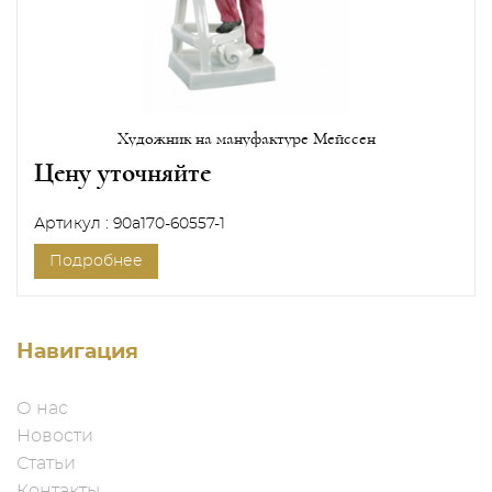
Художник на мануфактуре Мейссен
Цену уточняйте
Артикул : 90a170-60557-1
Подробнее
Навигация
О нас
Новости
Статьи
Контакты