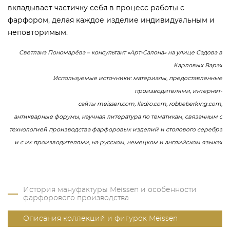
вкладывает частичку себя в процесс работы с
фарфором, делая каждое изделие индивидуальным и
неповторимым.
Светлана Пономарёва – консультант «Арт-Салона» на улице Садова в
Карловых Варах
Используемые источники: материалы, предоставленные
производителями, интернет-
сайты meissen.com, lladro.com, robbeberking.com,
антикварные форумы, научная литература по тематикам, связанным с
технологией производства фарфоровых изделий и столового серебра
и с их производителями, на русском, немецком и английском языках
История мануфактуры Meissen и особенности
фарфорового производства
Описания коллекций и фигурок Meissen