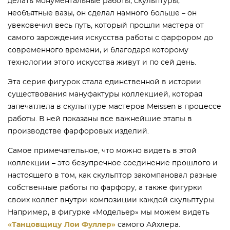
делать монументальные работы, скульптуры,
необъятные вазы, он сделал намного больше – он
увековечил весь путь, который прошли мастера от
самого зарождения искусства работы с фарфором до
современного времени, и благодаря которому
технологии этого искусства живут и по сей день.
Эта серия фигурок стала единственной в истории
существования мануфактуры коллекцией, которая
запечатлела в скульптуре мастеров Meissen в процессе
работы. В ней показаны все важнейшие этапы в
производстве фарфоровых изделий.
Самое примечательное, что можно видеть в этой
коллекции – это безупречное соединение прошлого и
настоящего в том, как скульптор закомпановал разные
собственные работы по фарфору, а также фигурки
своих коллег внутри композиции каждой скульптуры.
Например, в фигурке «Модельер» мы можем видеть
«Танцовщицу Лои Фуллер»
самого Айхлера.