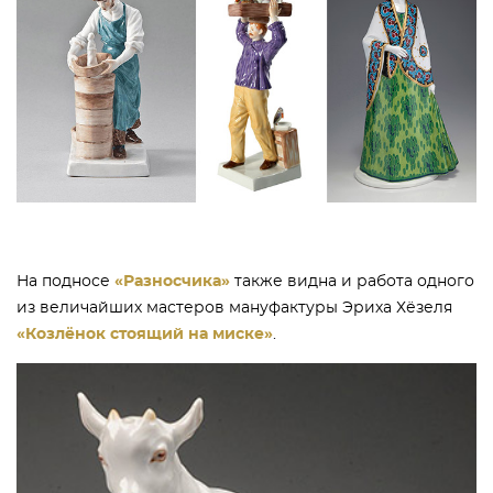
На подносе
«Разносчика»
также видна и работа одного
из величайших мастеров мануфактуры Эриха Хёзеля
«Козлёнок стоящий на миске»
.