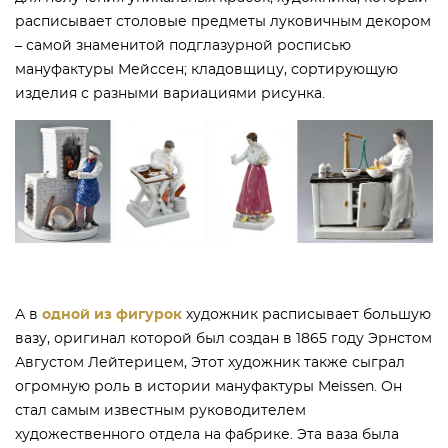
расписывает столовые предметы луковичным декором
– самой знаменитой подглазурной росписью
мануфактуры Мейссен; кладовщицу, сортирующую
изделия с разными вариациями рисунка.
А в
одной из фигурок
художник расписывает большую
вазу, оригинал которой был создан в 1865 году Эрнстом
Августом Лейтерицем, Этот художник также сыграл
огромную роль в истории мануфактуры Meissen. Он
стал самым известным руководителем
художественного отдела на фабрике. Эта ваза была