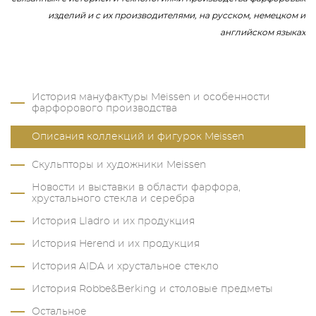
изделий и с их производителями, на русском, немецком и
английском языках
История мануфактуры Meissen и особенности
фарфорового производства
Описания коллекций и фигурок Meissen
Скульпторы и художники Meissen
Новости и выставки в области фарфора,
хрустального стекла и серебра
История Lladro и их продукция
История Herend и их продукция
История AIDA и хрустальное стекло
История Robbe&Berking и столовые предметы
Остальное