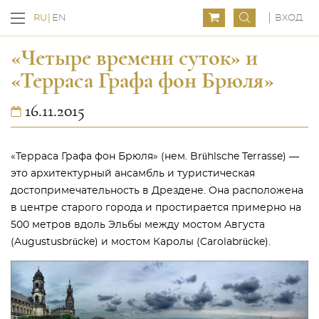
ВХОД
RU
EN
«Четыре времени суток» и
«Терраса Графа фон Брюля»
16.11.2015
«Терраса Графа фон Брюля» (нем. Brühlsche Terrasse) —
это архитектурный ансамбль и туристическая
достопримечательность в Дрездене. Она расположена
в центре старого города и простирается примерно на
500 метров вдоль Эльбы между мостом Августа
(Augustusbrücke) и мостом Каролы (Carolabrücke).