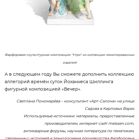
Фарфоровая скульптурная композиция "Утро" из коллекции лимитированных
изделий
А в следующем году Вы сможете дополнить коллекцию
аллегорий времён суток Йоханнеса Шиллинга
фигурной композицией «Вечер».
Светлана Пономарёва – консультант «Арт-Салона» на улице
Садова в Карловых Варах
Используемые источники: материалы, предоставленные
производителем, интернет-сайт meissen.com,
антикварные форумы, научная литература по тематикам,
связанным с историей и технологиями производства фарфоровых