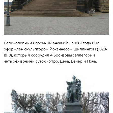
Великолепный барочный ансамбль в 1861 году был
оформлен скульптором Йоханнесом Шиллингом (1828-
1910), который соорудил 4 бронзовых аллегории
четырёх времён суток - Утро, День, Вечер и Ночь.