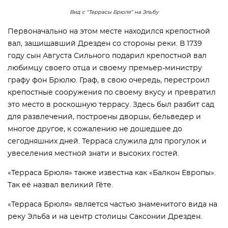
Вид с "Террасы Брюля" на Эльбу
Первоначально на этом месте находился крепостной
вал, защищавший Дрезден со стороны реки. В 1739
году сын Августа Сильного подарил крепостной вал
любимцу своего отца и своему премьер-министру
графу фон Брюлю. Граф, в свою очередь, перестроил
крепостные сооружения по своему вкусу и превратил
это место в роскошную террасу. Здесь был разбит сад
для развлечений, построены дворцы, бельведер и
многое другое, к сожалению не дошедшее до
сегодняшних дней. Терраса служила для прогулок и
увеселения местной знати и высоких гостей.
«Терраса Брюля» также известна как «Балкон Европы».
Так её назвал великий Гёте.
«Терраса Брюля» является частью знаменитого вида на
реку Эльба и на центр столицы Саксонии Дрезден.