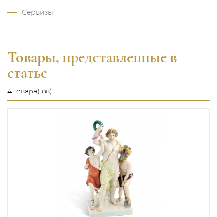
Сервизы
Товары, представленные в
статье
4 товара(-ов)