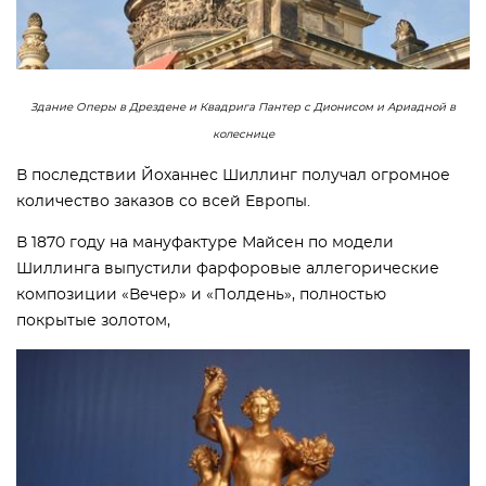
Здание Оперы в Дрездене и Квадрига Пантер с Дионисом и Ариадной в
колеснице
В последствии Йоханнес Шиллинг получал огромное
количество заказов со всей Европы.
В 1870 году на мануфактуре Майсен по модели
Шиллинга выпустили фарфоровые аллегорические
композиции «Вечер» и «Полдень», полностью
покрытые золотом,