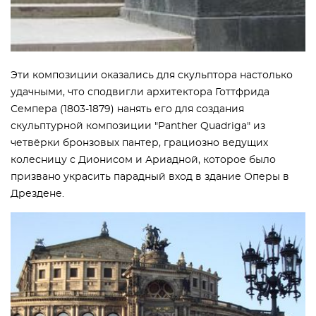
Эти композиции оказались для скульптора настолько
удачными, что сподвигли архитектора Готтфрида
Семпера (1803-1879) нанять его для создания
скульптурной композиции "Panther Quadriga" из
четвёрки бронзовых пантер, грациозно ведущих
колесницу с Дионисом и Ариадной, которое было
призвано украсить парадный вход в здание Оперы в
Дрездене.