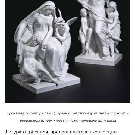
Бронзовая скульптура "Ночь", украшающая лестницу на "Террасу Брюля", и
фарфоровые фигурки "Утро
" и "Ночь" мануфактуры Meissen
Фигурка в росписи, представляемая в коллекции