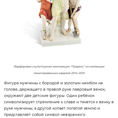
Фарфоровая скульптурная композиция "Полдень" из коллекции
лимитированных изделий 2014-2015
Фигура мужчины с бородой и золотым нимбом на
голове, держащего в правой руке лавровый венок,
окружают две детские фигуры. Один ребёнок
символизирует стремление к славе и тянется к венку в
руке мужчины, а другой копает лопатой землю и
представляет собой символ невзрачного