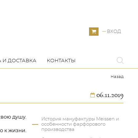
ВХОД
 И ДОСТАВКА
КОНТАКТЫ
Назад
06.11.2019
свою душу.
История мануфактуры Meissen и
особенности фарфорового
производства
о к жизни.