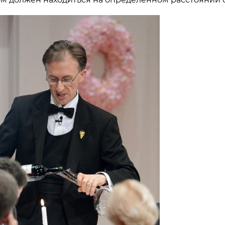
м должен находиться на определенном расстоянии о