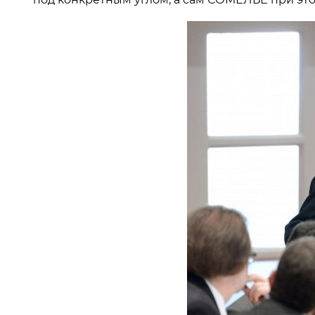
под конкретным углом, а сам СОМЕЛЬЕ при это