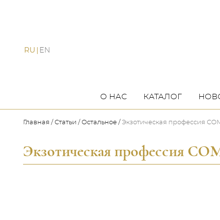
RU
EN
О НАС
КАТАЛОГ
НОВ
Главная
Статьи
Остальное
Экзотическая профессия С
Экзотическая профессия С