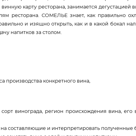
т винную карту ресторана, занимается дегустацией ви
ям ресторана. СОМЕЛЬЕ знает, как правильно ох
авильно и изящно открыть, как и в какой бокал нал
ачу напитков за столом.
са производства конкретного вина,
 сорт винограда, регион происхождения вина, его 
 на составляющие и интерпретировать полученные 