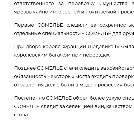
ответственного за перевозку имущества 
чрезвычайно интересной и почитаемой профе
Первые СОМЕЛЬЕ следили за сохранностью
отдельные специальности – СОМЕЛЬЕ для оруж
При дворе короля Франции Людовика IV была
королевским багажом при переездах.
Позднее СОМЕЛЬЕ стали следить за хозяйством 
обязанность некоторых могла входить проверка
отравления долго были в моде, профессия был
Постепенно СОМЕЛЬЕ обрел более узкую специа
СОМЕЛЬЕ следит за селекцией вин, качеством
стола.