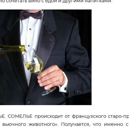
но сочетать вино с едой и другими напитками.
Е. СОМЕЛЬЕ происходит от французского старо-п
вьючного животного». Получается, что именно с