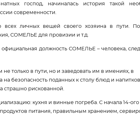
знатных господ, начиналась история такой не
ссии современности.
 всех личных вещей своего хозяина в пути. П
ия, СОМЕЛЬЕ для провизии и т.д.
 официальная должность СОМЕЛЬЕ – человека, сле
не только в пути, но и заведовать им в имениях, в
 на безопасность поданных к столу блюд и напитков
а страшно рискованной.
лизацию: кухня и винные погреба. С начала 14-ого
 продуктов питания, правильным хранением, сервир