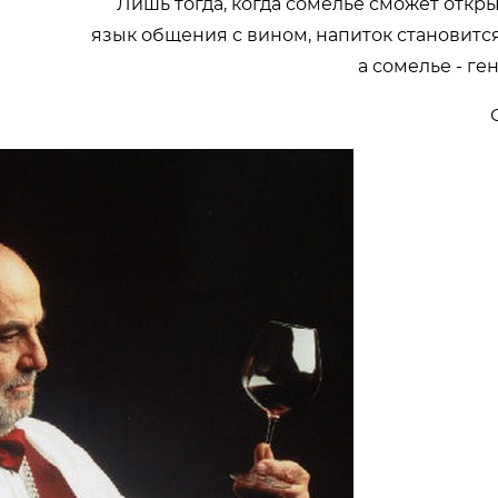
Лишь тогда, когда сомелье сможет откр
язык общения с вином, напиток становитс
а сомелье - г