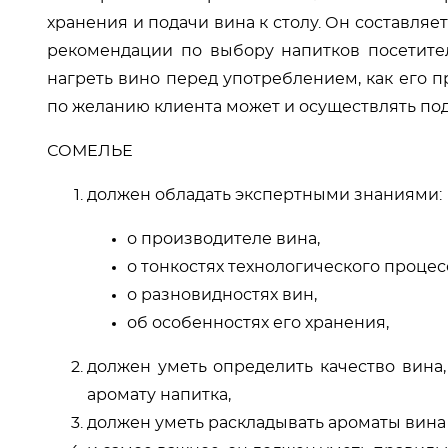
хранения и подачи вина к столу. Он составляе
рекомендации по выбору напитков посетител
нагреть вино перед употреблением, как его пр
по желанию клиента может и осуществлять под
СОМЕЛЬЕ
должен обладать экспертными знаниями:
о производителе вина,
о тонкостях технологического процес
о разновидностях вин,
об особенностях его хранения,
должен уметь определить качество вина,
аромату напитка,
должен уметь раскладывать ароматы вина