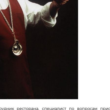
удник ресторана, специалист по вопросам прио