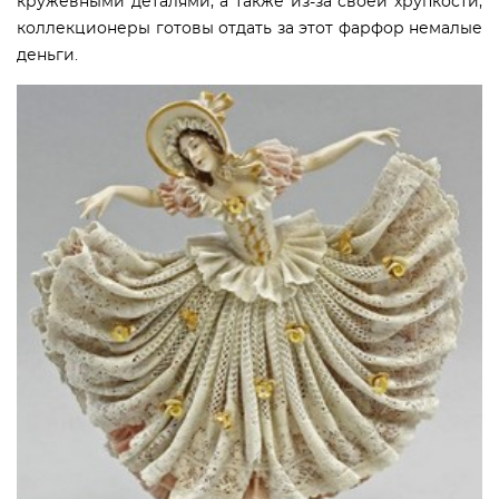
кружевными деталями, а также из-за своей хрупкости,
коллекционеры готовы отдать за этот фарфор немалые
деньги.