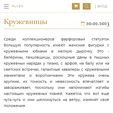
ВХОД
RU
EN
Кружевницы
20.02.2023
Среди коллекционеров фарфоровых статуэток
большую популярность имеют женские фигурки с
кружевными юбками в мелкую дырочку. Это -
балерины, танцовщицы, роскошные дамы в пышных
кружевных нарядах у пиано, с арфой, на балу или на
светских встречах, галантные кавалеры с кружевными
манжетами и воротничками. Эти кружева очень
хрупкие, их тонкость и невесомость впечатляет и
завораживает, поскольку они напоминают изгибы
настоящих кружевных тканей. Кажется, что вот ещё
чуть-чуть и они шелохнуться на ветру, изменят своё
положение.