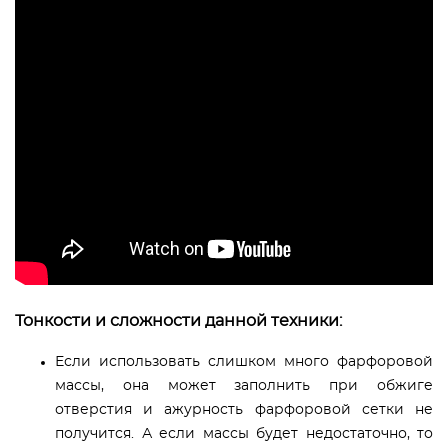
Тонкости и сложности данной техники:
Если использовать слишком много фарфоровой
массы, она может заполнить при обжиге
отверстия и ажурность фарфоровой сетки не
получится. А если массы будет недостаточно, то