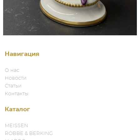
Навигация
О нас
Новости
Статьи
Контакты
Каталог
MEISSEN
ROBBE & BERKING