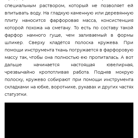
специальным раствором, который не позволяет ей
впитывать воду. На гладкую каменную или деревянную
плиту наносится фарфоровая масса, консистенция
которой похожа на сметану. То есть по составу такой
фарфор намного гуще, чем заливаемый в формы
шликер. Сверху кладётся полоска кружева. При
помощи инструмента ткань погружается в фарфоровую
массу так, чтобы она полностью ею пропиталась. А вот
дальше начинается настоящая ювелирная,
чрезвычайно кропотливая работа. Подняв мокрую
полоску, кружево собирают при помощи инструмента
складками на юбке, воротнике, рукавах и других частях
статуэтки.