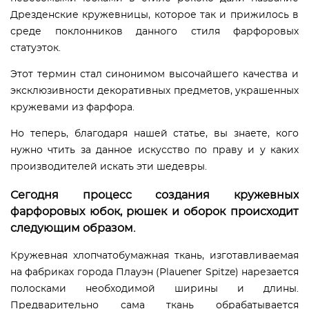
Дрезденские кружевницы, которое так и прижилось в
среде поклонников данного стиля фарфоровых
статуэток.
Этот термин стал синонимом высочайшего качества и
эксклюзивности декоративных предметов, украшенных
кружевами из фарфора.
Но теперь, благодаря нашей статье, вы знаете, кого
нужно чтить за данное искусство по праву и у каких
производителей искать эти шедевры.
Сегодня процесс создания кружевных
фарфоровых юбок, рюшек и оборок происходит
следующим образом.
Кружевная хлопчатобумажная ткань, изготавливаемая
на фабриках города Плауэн (Plauener Spitze) нарезается
полосками необходимой ширины и длины.
Предварительно сама ткань обрабатывается