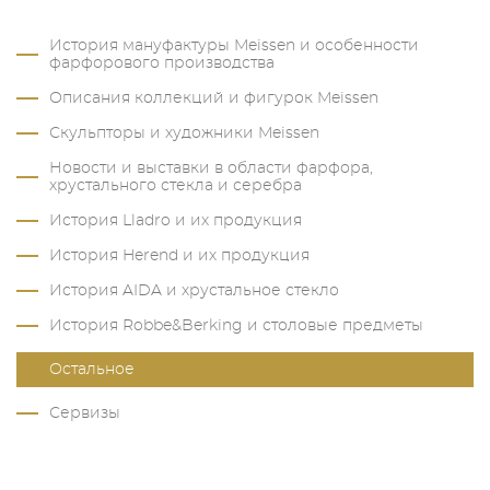
История мануфактуры Meissen и особенности
фарфорового производства
Описания коллекций и фигурок Meissen
Скульпторы и художники Meissen
Новости и выставки в области фарфора,
хрустального стекла и серебра
История Lladro и их продукция
История Herend и их продукция
История AIDA и хрустальное стекло
История Robbe&Berking и столовые предметы
Остальное
Сервизы