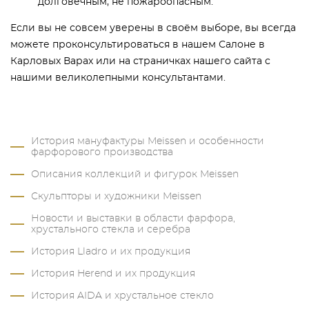
долговечным, не пожароопасным.
Если вы не совсем уверены в своём выборе, вы всегда
можете проконсультироваться в нашем Салоне в
Карловых Варах или на страничках нашего сайта с
нашими великолепными консультантами.
История мануфактуры Meissen и особенности
фарфорового производства
Описания коллекций и фигурок Meissen
Скульпторы и художники Meissen
Новости и выставки в области фарфора,
хрустального стекла и серебра
История Lladro и их продукция
История Herend и их продукция
История AIDA и хрустальное стекло