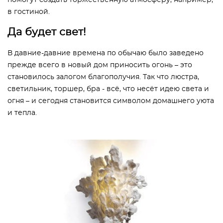
помогут создать торжественную атмосферу, например,
в гостиной.
Да будет свет!
В давние-давние времена по обычаю было заведено
прежде всего в новый дом приносить огонь – это
становилось залогом благополучия. Так что люстра,
светильник, торшер, бра - всё, что несёт идею света и
огня – и сегодня становится символом домашнего уюта
и тепла.