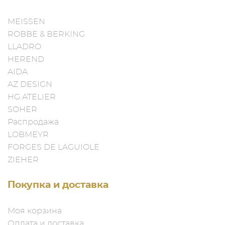
MEISSEN
ROBBE & BERKING
LLADRO
HEREND
AIDA
AZ DESIGN
HG ATELIER
SOHER
Распродажа
LOBMEYR
FORGES DE LAGUIOLE
ZIEHER
Покупка и доставка
Моя корзина
Оплата и доставка