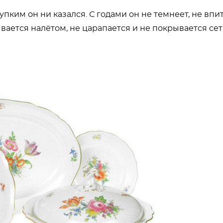
пким он ни казался. С годами он не темнеет, не впи
рывается налётом, не царапается и не покрывается се