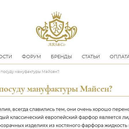
ОСТИ
ФОРУМ
БРЕНДЫ
СТАТЬИ
ОПЛАТА
ю посуду мануфактуры Майсен?
 посуду мануфактуры Майсен?
лия, всегда славились тем, они очень хорошо перен
рдый классический европейский фарфор является ли
розрачных изделиях из костяного фарфора жидкость