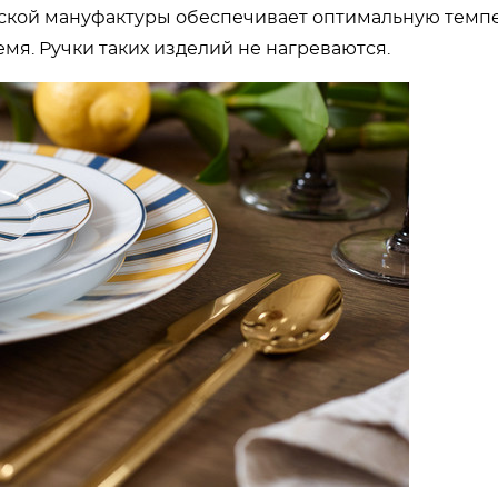
нской мануфактуры обеспечивает оптимальную темп
емя. Ручки таких изделий не нагреваются.