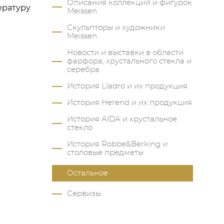
Описания коллекций и фигурок
ературу
Meissen
Скульпторы и художники
Meissen
Новости и выставки в области
фарфора, хрустального стекла и
серебра
История Lladro и их продукция
История Herend и их продукция
История AIDA и хрустальное
стекло
История Robbe&Berking и
столовые предметы
Остальное
Сервизы