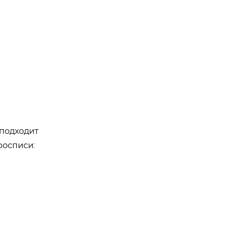
 подходит
росписи: