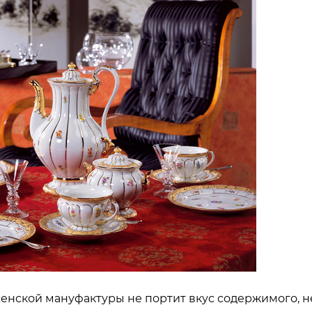
енской мануфактуры не портит вкус содержимого, н