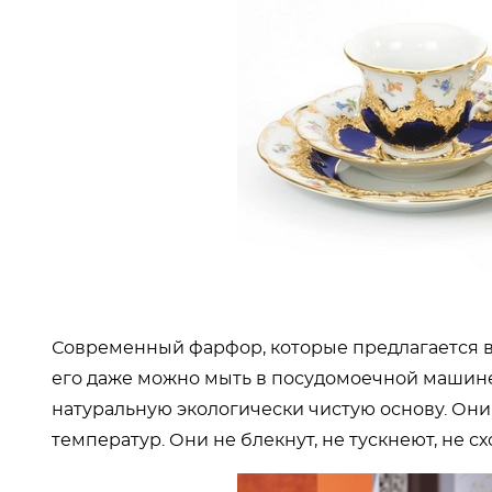
Современный фарфор, которые предлагается в
его даже можно мыть в посудомоечной машине
натуральную экологически чистую основу. Они
температур. Они не блекнут, не тускнеют, не с