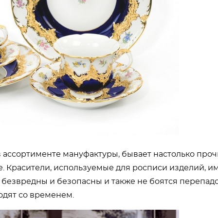
 ассортименте мануфактуры, бывает настолько проч
. Красители, используемые для росписи изделий, и
 безвредны и безопасны и также не боятся перепад
ходят со временем.