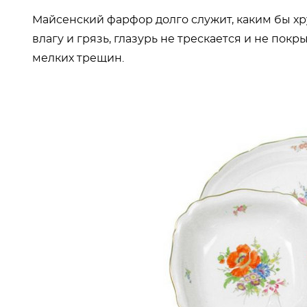
Майсенский фарфор долго служит, каким бы хру
влагу и грязь, глазурь не трескается и не пок
мелких трещин.