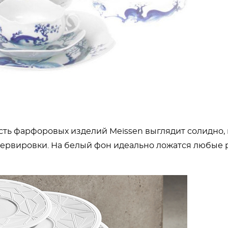
ть фарфоровых изделий Meissen выглядит солидно,
 сервировки. На белый фон идеально ложатся любые 