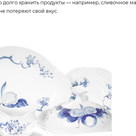
но долго хранить продукты — например, сливочное м
не потеряют свой вкус.