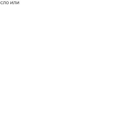
асло или