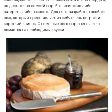
свои вкусовые качества. Пармезан это очень твёрдый,
но достаточно ломкий сыр. Его возможно либо
натереть, либо наколоть. Для него разработан особый
нож, который представляет из себя очень острый и
короткий клинок. С помощью него сыр очень легко
ломается на необходимые куски.