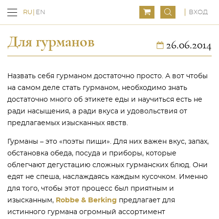
ВХОД
RU
EN
Для гурманов
26.06.2014
Назвать себя гурманом достаточно просто. А вот чтобы
на самом деле стать гурманом, необходимо знать
достаточно много об этикете еды и научиться есть не
ради насыщения, а ради вкуса и удовольствия от
предлагаемых изысканных явств.
Гурманы – это «поэты пищи». Для них важен вкус, запах,
обстановка обеда, посуда и приборы, которые
облегчают дегустацию сложных гурманских блюд. Они
едят не спеша, наслаждаясь каждым кусочком. Именно
для того, чтобы этот процесс был приятным и
изысканным,
Robbe & Berking
предлагает для
истинного гурмана огромный ассортимент