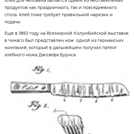
Хлеб для человека является одним из неотъемлемых
продуктов как праздничного, так и повседневного
стола. Хлеб тоже требует правильной нарезки и
подачи.
Ещё в 1893 году на Всемирной Колумбийской выставке
в Чикаго был представлен нож одной из германских
компаний, который в дальнейшем получил патент
хлебного ножа Джозефа Бурнса.