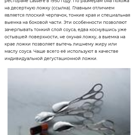
ресторане Lassere в 1950 году. По размерам она похожа
на десертную ложку (ссылка). Главным отличием
является плоский черпачок, тонкие края и специальная
выемка на боковой части. Эти особенности позволяют
зачерпывать тонкий слой соуса, едва коснувшись уже
остывшей поверхности, не окуная ложку, а выемка на
крае ложки позволяет вытечь лишнему жиру или
маслу соуса. Чаще всего её используют в качестве
индивидуальной дегустационной ложки.