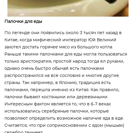
Палочки для еды
По легенде они появились около 3 тысяч лет назад в
Китае, когда мифический император Юй Великий
захотел достать горячее мясо из большого котла.
Раньше такими палочками для еды могла пользоваться
только аристократия, простой народ тогда ел руками,
однако очень быстро обычай есть палочками
распространился на все сословия и многие другие
страны. Так например, в Японию, традиция есть
палочками, перешла именно из Китая. Как правило,
палочки бывают костяными или деревянными.
Интересным фактом является то, что в 6-7 веках
использовались серебряные палочки, которые
позволяют определить возможное наличие яда в еде.
Считается, что при соприкосновении с ядом (мышьяк)
серебро темнеет.