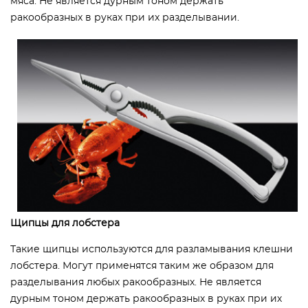
мяса. Не является дурным тоном держать
ракообразных в руках при их разделывании.
Щипцы для лобстера
Такие щипцы используются для разламывания клешни
лобстера. Могут применятся таким же образом для
разделывания любых ракообразных. Не является
дурным тоном держать ракообразных в руках при их