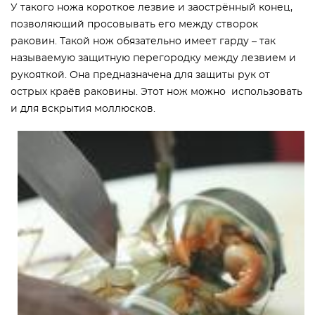
У такого ножа короткое лезвие и заострённый конец,
позволяющий просовывать его между створок
раковин. Такой нож обязательно имеет гарду – так
называемую защитную перегородку между лезвием и
рукояткой. Она предназначена для защиты рук от
острых краёв раковины. Этот нож можно использовать
и для вскрытия моллюсков.