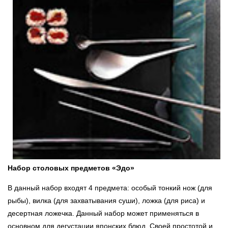
Набор столовых предметов «Эдо»
В данный набор входят 4 предмета: особый тонкий нож (для
рыбы), вилка (для захватывания суши), ложка (для риса) и
десертная ложечка. Данный набор может применяться в
основном для дегустации японских блюд. Своей простотой и