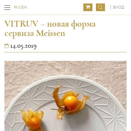
ВХОД
RU
EN
VITRUV – новая форма
сервиза Meissen
14.05.2019