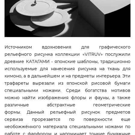
Источником вдохновения для графического
рельефного рисунка коллекции «VITRUV» послужили
древние КАТАГАМИ - японские шаблоны, традиционно
используемые для нанесения рисунка на ткань для
кимоно, а в дальнейшем и на предметы интерьера. Эти
трафареты вырезали из японской рисовой бумаги
специальными ножами.
Среди богатства мотивов
можно найти изображения флоры и фауны, а также
различные абстрактные геометрические
формы.
Данный рельефный рисунок предметов
сервиза
прорезается по поверхности еще
необожжённого материала
специальными ножами по
работе с фарфором и напоминает тонкие бумажные