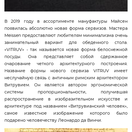
В 2019 году в ассортименте мануфактуры Майсен
появилась абсолютно новая форма сервизов. Мастера
Meissen предоставляют любителям минимализма очень
занимательный вариант для обеденного стола.
«VITRUV» - так называется новая форма белоснежной
посуды. Она представляет собой сдержанное
очарование четкого архитектурного построения.
Название формы нового сервиза VITRUV имеет
неслучайную связь с античным римским архитектором
Витрувием. Он является автором эргономической
системы пропорциональности, получившая
распространение в изобразительном искусстве и
архитектуре под названием «Витрувианский человек»,
самое известное изображение которого было
подарено человечеству Леонардо да Винчи.