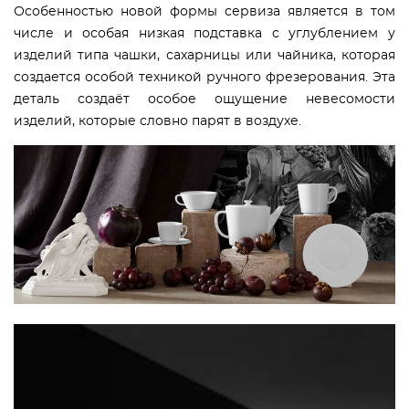
Особенностью новой формы сервиза является в том
числе и особая низкая подставка с углублением у
изделий типа чашки, сахарницы или чайника, которая
создается особой техникой ручного фрезерования. Эта
деталь создаёт особое ощущение невесомости
изделий, которые словно парят в воздухе.