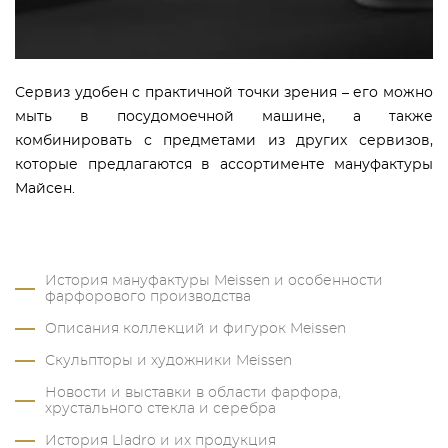
Сервиз удобен с практичной точки зрения – его можно
мыть в посудомоечной машине, а также
комбинировать с предметами из других сервизов,
которые предлагаются в ассортименте мануфактуры
Майсен.
История мануфактуры Meissen и особенности
фарфорового производства
Описания коллекций и фигурок Meissen
Скульпторы и художники Meissen
Новости и выставки в области фарфора,
хрустального стекла и серебра
История Lladro и их продукция