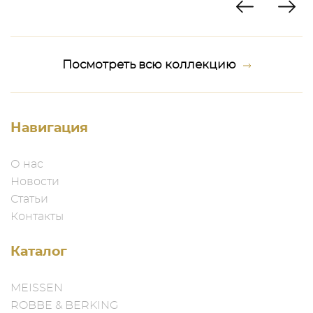
Посмотреть всю коллекцию
Навигация
О нас
Новости
Статьи
Контакты
Каталог
MEISSEN
ROBBE & BERKING