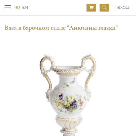
ВХОД
RU
EN
Ваза в барочном стиле "Анютины глазки"