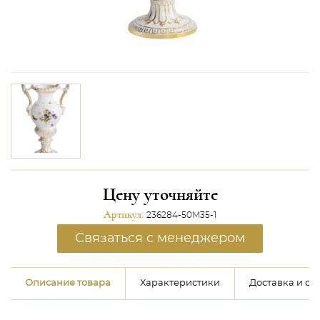
Цену уточняйте
Артикул:
236284-50M35-1
Связаться с менеджером
Описание товара
Характеристики
Доставка и оп