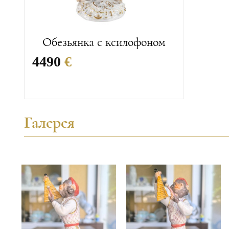
Обезьянка с ксилофоном
4490
€
Галерея