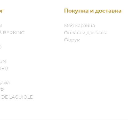
ог
Покупка и доставка
N
Моя корзина
& BERKING
Оплата и доставка
Форум
D
IGN
IER
дажа
YR
 DE LAGUIOLE