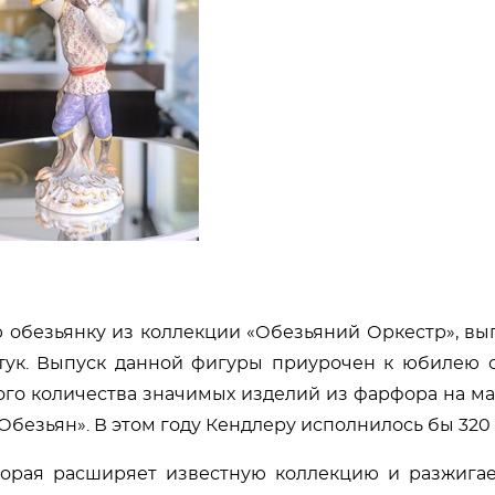
обезьянку из коллекции «Обезьяний Оркестр», в
тук. Выпуск данной фигуры приурочен к юбилею с
ого количества значимых изделий из фарфора на м
Обезьян». В этом году Кендлеру исполнилось бы 320 
торая расширяет известную коллекцию и разжига