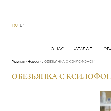
RU
EN
О НАС
КАТАЛОГ
НОВ
Главная
Новости
ОБЕЗЬЯНКА С КСИЛОФОНОМ
ОБЕЗЬЯНКА С КСИЛОФО