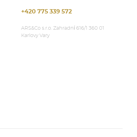
+420 775 339 572
ARS&Co s.r.o. Zahradní 616/1 360 01
Karlovy Vary