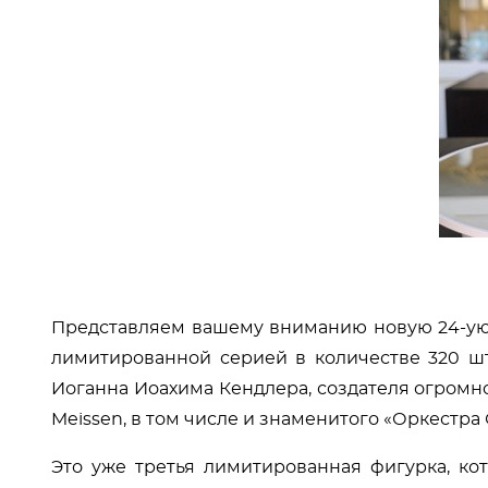
Представляем вашему вниманию новую 24-ую 
лимитированной серией в количестве 320 ш
Иоганна Иоахима Кендлера, создателя огромн
Meissen, в том числе и знаменитого «Оркестра 
Это уже третья лимитированная фигурка, ко