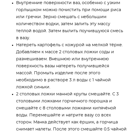
Внутренние поверхности ваз, особенно с узким
горлышком можно почистить при помощи риса
или гречки. Зерно смешать с небольшим
количеством водки, затем залить эту массу
теплой водой. Затем вылить поучившуюся смесь
в вазу.
Натереть картофель с кожурой на мелкой тёрке.
Добавляем к массе 2 столовых ложки соды и
размешиваем. Внешнюю или внутреннюю
поверхность вазы натереть получившейся
массой. Промыть изделие после этого
необходимо в растворе 3 л воды с 1 чайной
ложкой синьки.
2 столовых ложки манной крупы смешайте. С 3
столовыми ложками горчичного порошка и
смешайте с 8 столовыми ложками кипячёной
воды. Перемешайте и натрите вазу со всех
сторон. Манка действует как ёршик, а горчица
снимает налеты. После этого смешайте 0.5 чайной