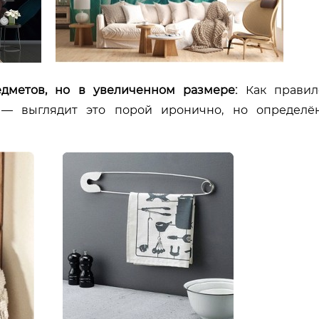
дметов, но в увеличенном размере:
Как правило
 — выглядит это порой иронично, но определё