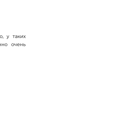
, у таких
нно очень