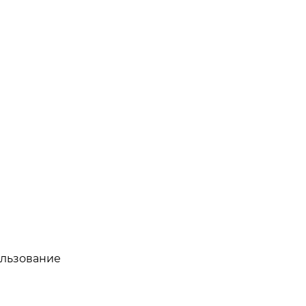
льзование