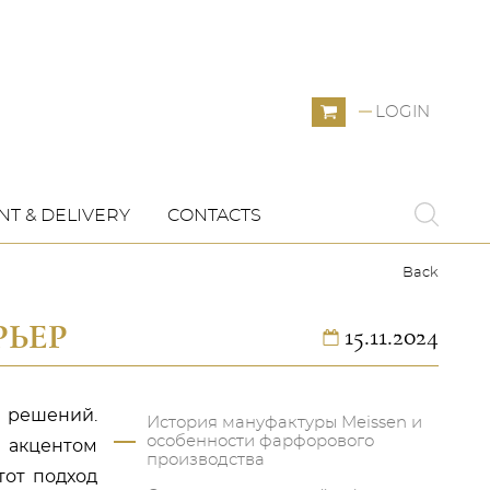
LOGIN
T & DELIVERY
CONTACTS
Back
РЬЕР
15.11.2024
 решений.
История мануфактуры Meissen и
особенности фарфорового
м акцентом
производства
тот подход