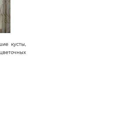
ие кусты,
цветочных