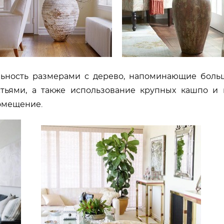
льность размерами с дерево, напоминающие больш
тьями, а также использование крупных кашпо и 
омещение.