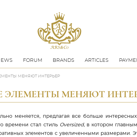
NEWS
FORUM
BRANDS
ARTICLES
PAYMEN
ЛЕМЕНТЫ МЕНЯЮТ ИНТЕРЬЕР
ЫЕ ЭЛЕМЕНТЫ МЕНЯЮТ ИНТЕ
ьно меняется, предлагая все больше интересных
о времени стал стиль
Oversized
, в котором главны
ративных элементов с увеличенными размерами. Э