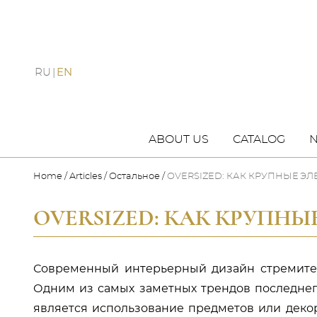
RU
EN
ABOUT US
CATALOG
Home
Articles
Остальное
OVERSIZED: КАК КРУПНЫЕ Э
OVERSIZED: КАК КРУПН
Современный интерьерный дизайн стремител
Одним из самых заметных трендов последнег
является использование предметов или деко