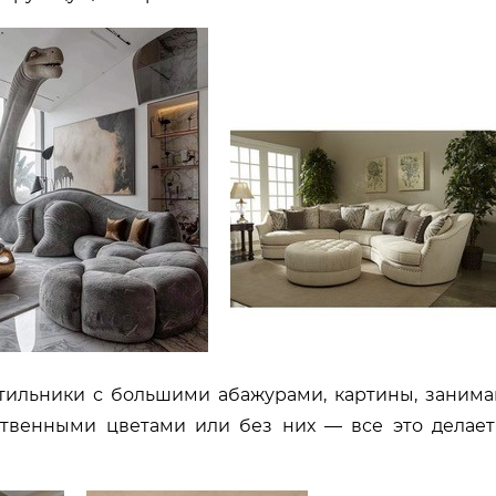
ильники с большими абажурами, картины, заним
ственными цветами или без них — все это делает