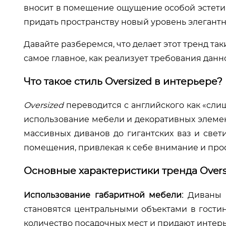
вносит в помещение ощущение особой эстети
придать пространству новый уровень элегантн
Давайте разберемся, что делает этот тренд та
самое главное, как реализует требования дан
Что такое стиль Oversized в интерьере?
Oversized
переводится с английского как «сли
использование мебели и декоративных элемен
массивных диванов до гигантских ваз и све
помещения, привлекая к себе внимание и про
Основные характеристики тренда Overs
Использование габаритной мебели:
Диваны и
становятся центральными объектами в гости
количество посадочных мест и придают интер