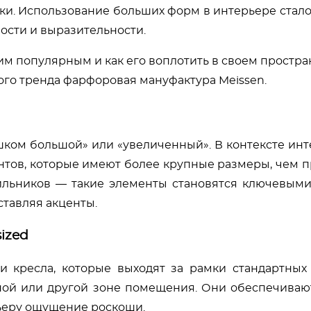
ки. Использование больших форм в интерьере стал
ости и выразительности.
ким популярным и как его воплотить в своем простран
ного тренда фарфоровая мануфактура Meissen.
шком большой» или «увеличенный». В контексте инт
тов, которые имеют более крупные размеры, чем п
тильников — такие элементы становятся ключевым
ставляя акценты.
ized
 кресла, которые выходят за рамки стандартных 
ной или другой зоне помещения. Они обеспечива
ьеру ощущение роскоши.