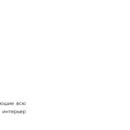
ающие всю
 интерьер