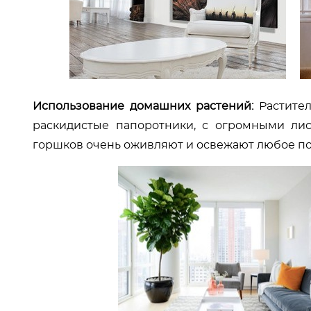
Использование домашних растений:
Растите
раскидистые папоротники, с огромными лис
горшков очень оживляют и освежают любое п