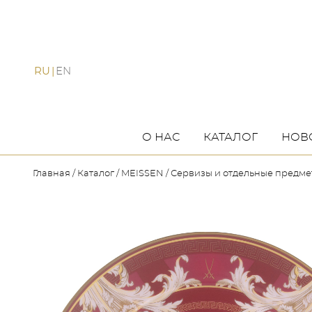
RU
EN
О НАС
КАТАЛОГ
НОВ
Главная
Каталог
MEISSEN
Сервизы и отдельные предм