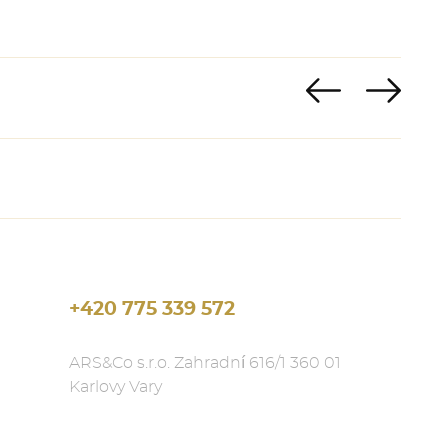
+420 775 339 572
ARS&Co s.r.o. Zahradní 616/1 360 01
Karlovy Vary