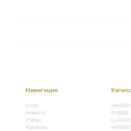
Навигация
Катал
О нас
MEISSE
Новости
ROBBE 
Статьи
LLADRO
Контакты
HEREN