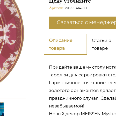
Цену уточняйте
Артикул:
79B101-41478-1
Связаться с менедже
Описание
Статьи о
товара
товаре
Придайте вашему столу нотк
тарелки для сервировки сто
Гармоничное сочетание эле
золотого орнаментов делае
праздничного случая. Сдела
незабываемой!
Новый декор MEISSEN Mysti