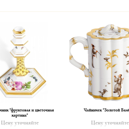
чник "фруктовая и цветочная
Чайничек "Золотой Бам
картина"
Цену уточняйте
Цену уточняйте