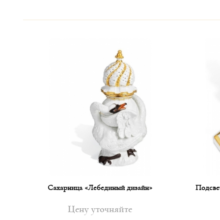
Сахарница «Лебединый дизайн»
Подсве
Цену уточняйте