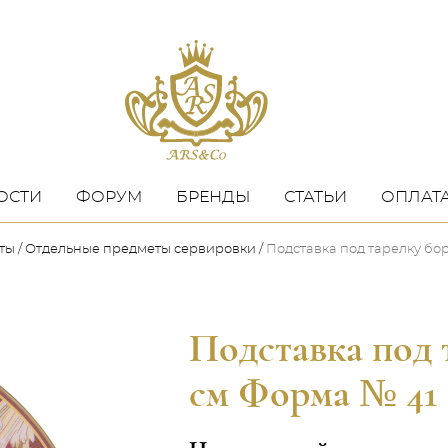
ОСТИ
ФОРУМ
БРЕНДЫ
СТАТЬИ
ОПЛАТА
еты
Отдельные предметы​ сервировки
Подставка под тарелку бор
Подставка под 
см Форма № 41