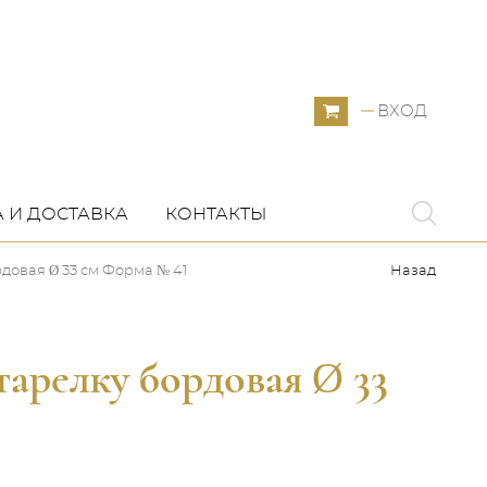
ВХОД
 И ДОСТАВКА
КОНТАКТЫ
довая Ø 33 см Форма № 41
Назад
тарелку бордовая Ø 33