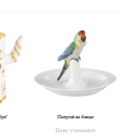
бук"
Попугай на блюде
Цену уточняйте