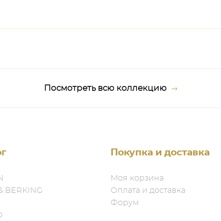
Посмотреть всю коллекцию
ог
Покупка и доставка
N
Моя корзина
& BERKING
Оплата и доставка
Форум
D