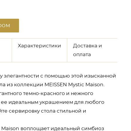
ром
Характеристики
Доставка и
оплата
у элегантности с помощью этой изысканной
ла из коллекции MEISSEN Mystic Maison.
гантного темно-красного и нежного
т ее идеальным украшением для любого
йте сервировку стола стильной и
c Maison воплощает идеальный симбиоз