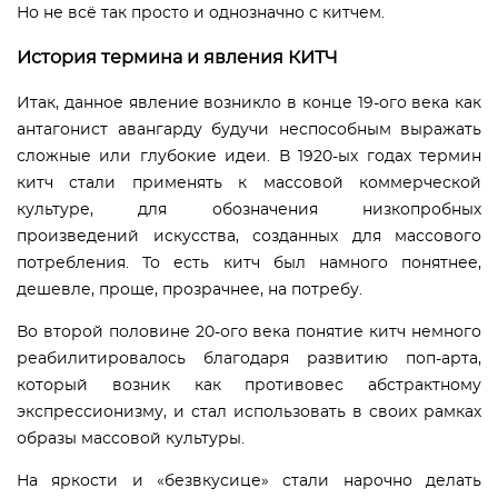
Но не всё так просто и однозначно с китчем.
История термина и явления КИТЧ
Итак, данное явление возникло в конце 19-ого века как
антагонист авангарду будучи неспособным выражать
сложные или глубокие идеи. В 1920-ых годах термин
китч стали применять к массовой коммерческой
культуре, для обозначения низкопробных
произведений искусства, созданных для массового
потребления. То есть китч был намного понятнее,
дешевле, проще, прозрачнее, на потребу.
Во второй половине 20-ого века понятие китч немного
реабилитировалось благодаря развитию поп-арта,
который возник как противовес абстрактному
экспрессионизму, и стал использовать в своих рамках
образы массовой культуры.
На яркости и «безвкусице» стали нарочно делать