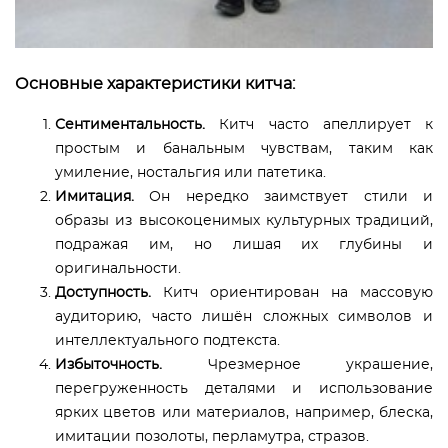
Основные характеристики китча:
Сентиментальность.
Китч часто апеллирует к
простым и банальным чувствам, таким как
умиление, ностальгия или патетика.
Имитация.
Он нередко заимствует стили и
образы из высокоценимых культурных традиций,
подражая им, но лишая их глубины и
оригинальности.
Доступность.
Китч ориентирован на массовую
аудиторию, часто лишён сложных символов и
интеллектуального подтекста.
Избыточность.
Чрезмерное украшение,
перегруженность деталями и использование
ярких цветов или материалов, например, блеска,
имитации позолоты, перламутра, стразов.