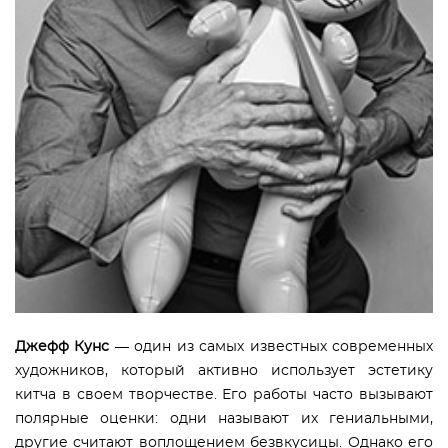
Джефф Кунс
— один из самых известных современных
художников, который активно использует эстетику
китча в своем творчестве. Его работы часто вызывают
полярные оценки: одни называют их гениальными,
другие считают воплощением безвкусицы. Однако его