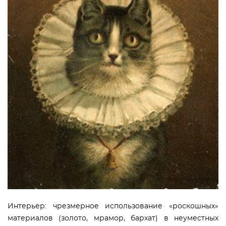
Интерьер: чрезмерное использование «роскошных»
материалов (золото, мрамор, бархат) в неуместных