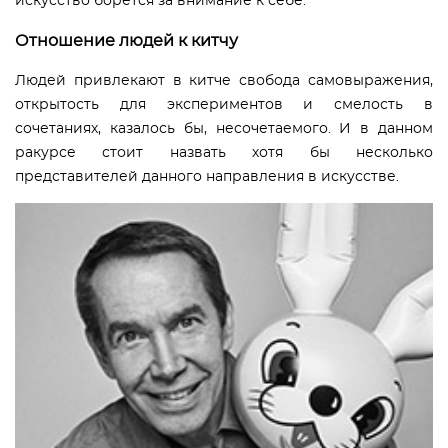
искусство борется за внимание к себе.
Отношение людей к китчу
Людей привлекают в китче свобода самовыражения,
открытость для экспериментов и смелость в
сочетаниях, казалось бы, несочетаемого. И в данном
ракурсе стоит назвать хотя бы несколько
представителей данного направления в искусстве.