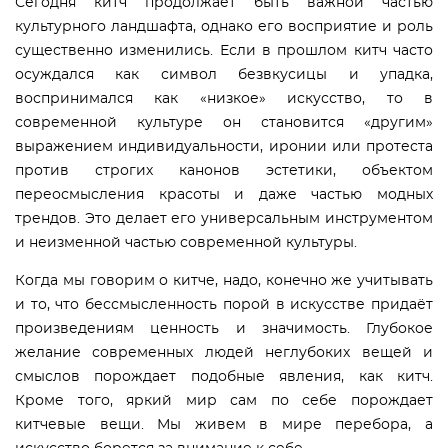
Сегодня китч продолжает быть важной частью
культурного ландшафта, однако его восприятие и роль
существенно изменились. Если в прошлом китч часто
осуждался как символ безвкусицы и упадка,
воспринимался как «низкое» искусство, то в
современной культуре он становится «другим»
выражением индивидуальности, иронии или протеста
против строгих канонов эстетики, объектом
переосмысления красоты и даже частью модных
трендов. Это делает его универсальным инструментом
и неизменной частью современной культуры.
Когда мы говорим о китче, надо, конечно же учитывать
и то, что бессмысленность порой в искусстве придаёт
произведениям ценность и значимость. Глубокое
желание современных людей неглубоких вещей и
смыслов порождает подобные явления, как китч.
Кроме того, яркий мир сам по себе порождает
китчевые вещи. Мы живем в мире перебора, а